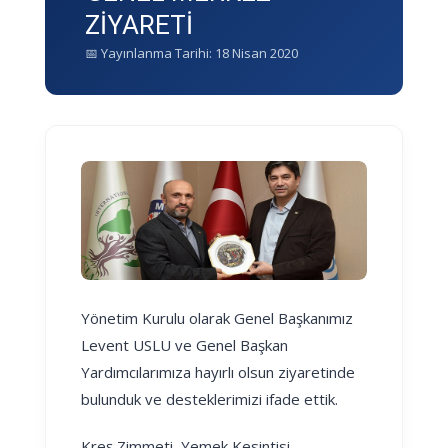
ZİYARETİ
📅 Yayınlanma Tarihi: 18 Nisan 2020
Yönetim Kurulu olarak Genel Başkanımız
Levent USLU ve Genel Başkan
Yardımcılarımıza hayırlı olsun ziyaretinde
bulunduk ve desteklerimizi ifade ettik.
Kreş Zimmeti, Yemek Kesintisi,