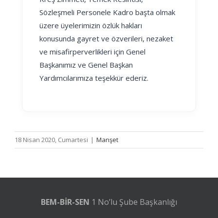
Sözleşmeli Personele Kadro başta olmak
üzere üyelerimizin özlük hakları
konusunda gayret ve özverileri, nezaket
ve misafirperverlikleri için Genel
Başkanımız ve Genel Başkan
Yardımcılarımıza teşekkür ederiz.
18 Nisan 2020, Cumartesi
|
Manşet
BEM-BİR-SEN
1 No’lu Şube Başkanlığı